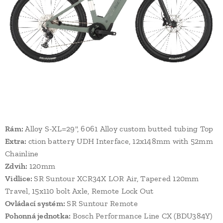
Rám:
Alloy S-XL=29", 6061 Alloy custom butted tubing Top
Extra:
ction battery UDH Interface, 12x148mm with 52mm
Chainline
Zdvih:
120mm
Vidlice:
SR Suntour XCR34X LOR Air, Tapered 120mm
Travel, 15x110 bolt Axle, Remote Lock Out
Ovládací systém:
SR Suntour Remote
Pohonná jednotka:
Bosch Performance Line CX (BDU384Y)