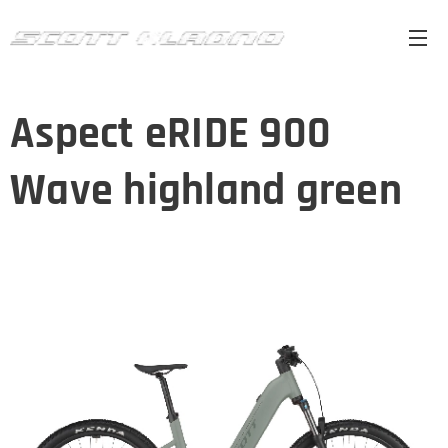
Aspect eRIDE 900
Wave highland green