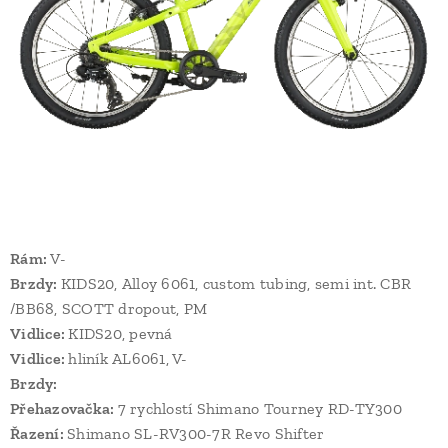
Rám:
V-
Brzdy:
KIDS20, Alloy 6061, custom tubing, semi int. CBR
/BB68, SCOTT dropout, PM
Vidlice:
KIDS20, pevná
Vidlice:
hliník AL6061, V-
Brzdy:
Přehazovačka:
7 rychlostí Shimano Tourney RD-TY300
Řazení:
Shimano SL-RV300-7R Revo Shifter