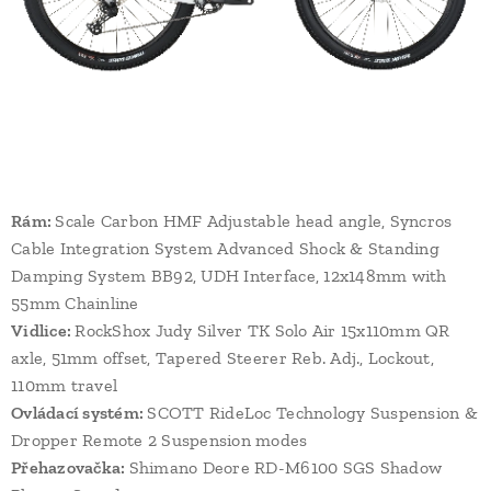
Rám:
Scale Carbon HMF Adjustable head angle, Syncros
Cable Integration System Advanced Shock & Standing
Damping System BB92, UDH Interface, 12x148mm with
55mm Chainline
Vidlice:
RockShox Judy Silver TK Solo Air 15x110mm QR
axle, 51mm offset, Tapered Steerer Reb. Adj., Lockout,
110mm travel
Ovládací systém:
SCOTT RideLoc Technology Suspension &
Dropper Remote 2 Suspension modes
Přehazovačka:
Shimano Deore RD-M6100 SGS Shadow